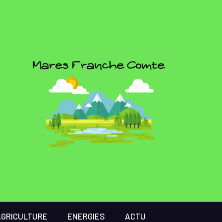
AGRICULTURE
ENERGIES
ACTU