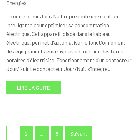
Energies
Le contacteur Jour/Nuit représente une solution
intelligente pour optimiser sa consommation
électrique. Cet appareil, placé dans le tableau
électrique, permet d'automatiser le fonctionnement
des équipements énergivores en fonction des tarifs
horaires d'électricité. Fonctionnement d'un contacteur
Jour/Nuit Le contacteur Jour/Nuit s'intègre…
LIRE LA SUITE
Pagination
1
2
…
8
Suivant
des