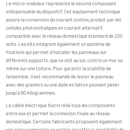
Le micro-onduleur représente le second composant
indispensable du dispositif. Cet équipement technique
assure la conversion du courant continu produit par les
cellules photovoltaïques en courant alternatif
compatible avec le réseau domestique standard de 220
volts. Les kits intègrent également un système de
fixations qui permet d'installer les panneaux sur
différents supports, que ce soit au sol, contre un mur ou
même sur une toiture. Pour garantir la stabilité de
l'ensemble, il est recommandé de lester le panneau
avec des graviers ou une dalle en béton pouvant peser
jusqu'à 80 kilogrammes.
Le câble électrique fourni relie tous les composants
entre eux et permet la connexion finale au réseau
domestique. Certains fabricants proposent également
une prise connectée en option, qui offre la possibilité de