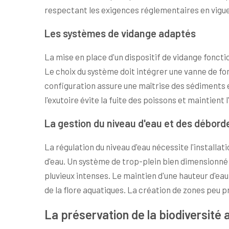
respectant les exigences réglementaires en vigue
Les systèmes de vidange adaptés
La mise en place d'un dispositif de vidange fonct
Le choix du système doit intégrer une vanne de fon
configuration assure une maîtrise des sédiments et f
l'exutoire évite la fuite des poissons et maintient l
La gestion du niveau d'eau et des débor
La régulation du niveau d'eau nécessite l'installa
d'eau. Un système de trop-plein bien dimensionné
pluvieux intenses. Le maintien d'une hauteur d'ea
de la flore aquatiques. La création de zones peu pr
La préservation de la biodiversité