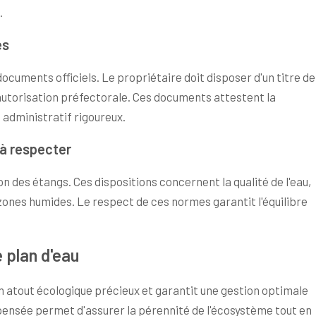
.
es
documents officiels. Le propriétaire doit disposer d'un titre de
 autorisation préfectorale. Ces documents attestent la
i administratif rigoureux.
à respecter
 des étangs. Ces dispositions concernent la qualité de l'eau,
zones humides. Le respect de ces normes garantit l'équilibre
 plan d'eau
 atout écologique précieux et garantit une gestion optimale
pensée permet d'assurer la pérennité de l'écosystème tout en