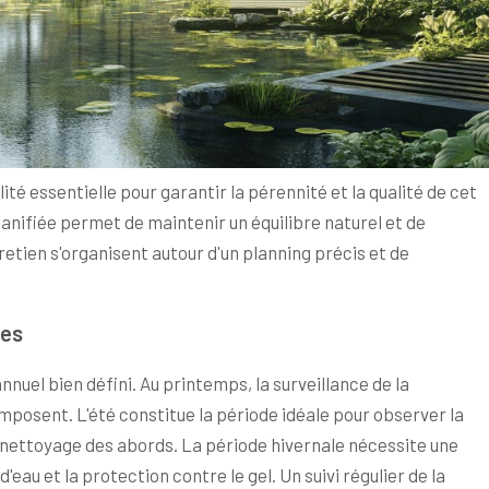
té essentielle pour garantir la pérennité et la qualité de cet
anifiée permet de maintenir un équilibre naturel et de
retien s'organisent autour d'un planning précis et de
res
annuel bien défini. Au printemps, la surveillance de la
mposent. L'été constitue la période idéale pour observer la
au nettoyage des abords. La période hivernale nécessite une
'eau et la protection contre le gel. Un suivi régulier de la