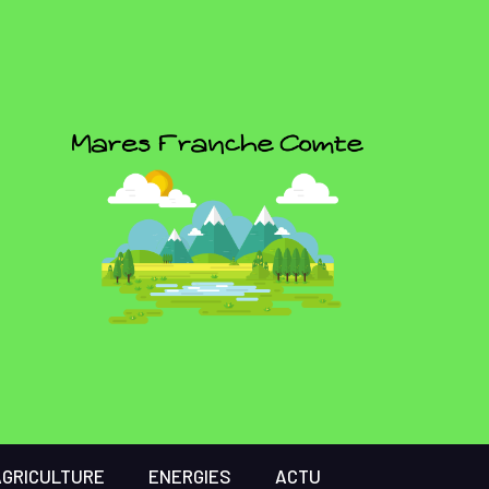
AGRICULTURE
ENERGIES
ACTU