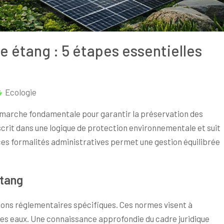
e étang : 5 étapes essentielles
Ecologie
marche fondamentale pour garantir la préservation des
scrit dans une logique de protection environnementale et suit
ces formalités administratives permet une gestion équilibrée
étang
ions réglementaires spécifiques. Ces normes visent à
é des eaux. Une connaissance approfondie du cadre juridique