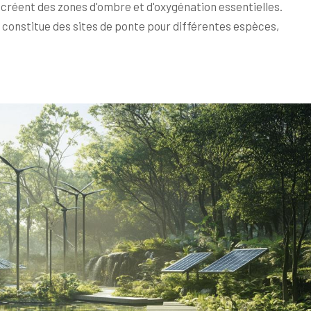
s créent des zones d'ombre et d'oxygénation essentielles.
t constitue des sites de ponte pour différentes espèces,