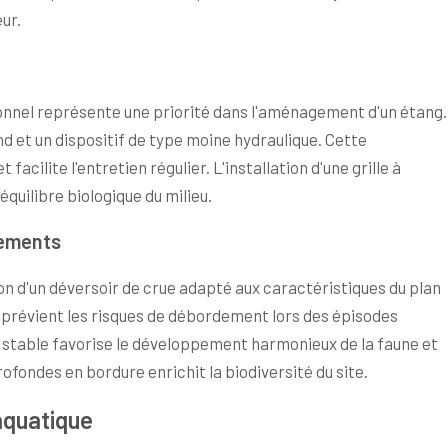
ur.
ionnel représente une priorité dans l'aménagement d'un étang.
d et un dispositif de type moine hydraulique. Cette
acilite l'entretien régulier. L'installation d'une grille à
'équilibre biologique du milieu.
dements
tion d'un déversoir de crue adapté aux caractéristiques du plan
 prévient les risques de débordement lors des épisodes
u stable favorise le développement harmonieux de la faune et
ofondes en bordure enrichit la biodiversité du site.
 aquatique