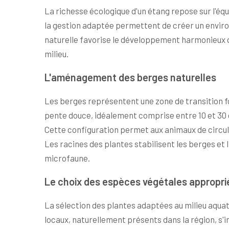
La richesse écologique d'un étang repose sur l'éq
la gestion adaptée permettent de créer un envir
naturelle favorise le développement harmonieux de 
milieu.
L'aménagement des berges naturelles
Les berges représentent une zone de transition f
pente douce, idéalement comprise entre 10 et 30 de
Cette configuration permet aux animaux de circul
Les racines des plantes stabilisent les berges et l
microfaune.
Le choix des espèces végétales appropri
La sélection des plantes adaptées au milieu aqua
locaux, naturellement présents dans la région, s