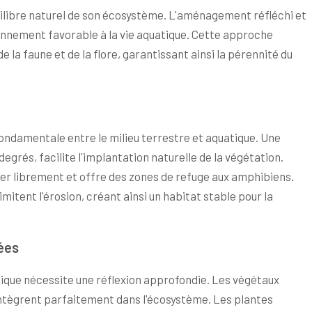
uilibre naturel de son écosystème. L'aménagement réfléchi et
onnement favorable à la vie aquatique. Cette approche
la faune et de la flore, garantissant ainsi la pérennité du
ondamentale entre le milieu terrestre et aquatique. Une
grés, facilite l'implantation naturelle de la végétation.
er librement et offre des zones de refuge aux amphibiens.
imitent l'érosion, créant ainsi un habitat stable pour la
ées
tique nécessite une réflexion approfondie. Les végétaux
'intègrent parfaitement dans l'écosystème. Les plantes