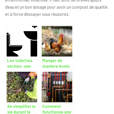
d’eau et un bon dosage pour avoir un compost de qualité,
et à force d’essayer vous réussirez.
Les toilettes
Manger de
sèches: une
manière écolo
solution écolo
pour limiter le
gaspillage
d’eau
Se simplifier la
Comment
vie durant le
fonctionne une