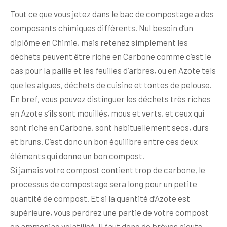
Tout ce que vous jetez dans le bac de compostage a des
composants chimiques différents. Nul besoin d’un
diplôme en Chimie, mais retenez simplement les
déchets peuvent être riche en Carbone comme c’est le
cas pour la paille et les feuilles d’arbres, ou en Azote tels
que les algues, déchets de cuisine et tontes de pelouse.
En bref, vous pouvez distinguer les déchets très riches
en Azote s’ils sont mouillés, mous et verts, et ceux qui
sont riche en Carbone, sont habituellement secs, durs
et bruns. C’est donc un bon équilibre entre ces deux
éléments qui donne un bon compost.
Si jamais votre compost contient trop de carbone, le
processus de compostage sera long pour un petite
quantité de compost. Et si la quantité d’Azote est
supérieure, vous perdrez une partie de votre compost
en ammoniac volatilisé. Il faut donc de brèves ajouts