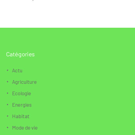
Catégories
Actu
Agriculture
Ecologie
Energies
Habitat
Mode de vie