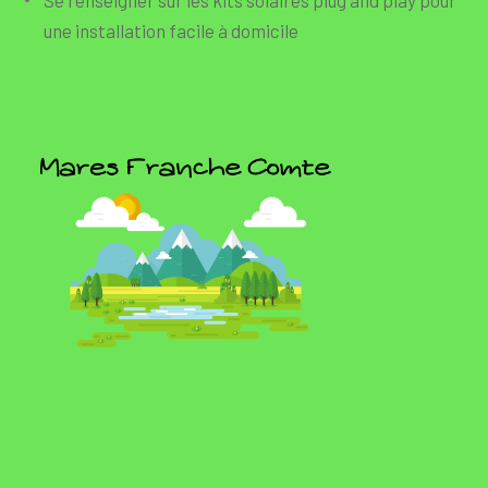
Se renseigner sur les kits solaires plug and play pour
une installation facile à domicile