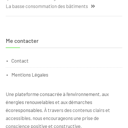
l’article
La basse consommation des bâtiments
Me contacter
Contact
Mentions Légales
Une
plateforme consacrée à l’environnement
, aux
énergies renouvelables
et aux
démarches
écoresponsables
. À travers des contenus clairs et
accessibles, nous encourageons une prise de
conscience positive et constructive.