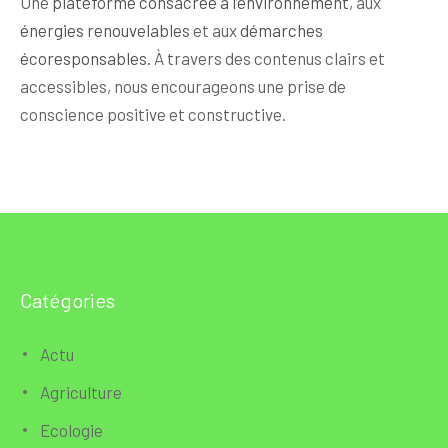
Une
plateforme consacrée à l’environnement
, aux
énergies renouvelables
et aux
démarches
écoresponsables
. À travers des contenus clairs et
accessibles, nous encourageons une prise de
conscience positive et constructive.
Catégories
Actu
Agriculture
Ecologie