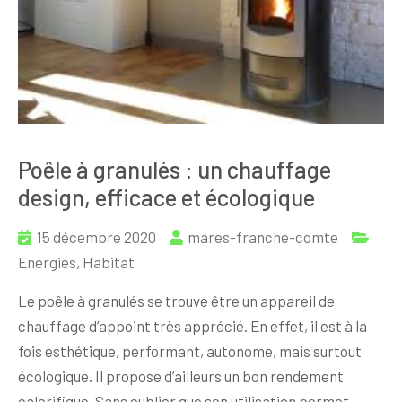
Poêle à granulés : un chauffage
design, efficace et écologique
15 décembre 2020
mares-franche-comte
Energies
,
Habitat
Le poêle à granulés se trouve être un appareil de
chauffage d’appoint très apprécié. En effet, il est à la
fois esthétique, performant, autonome, mais surtout
écologique. Il propose d’ailleurs un bon rendement
calorifique. Sans oublier que son utilisation permet…